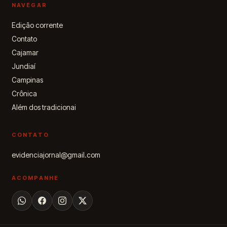
NAVEGAR
Edição corrente
Contato
Cajamar
Jundiaí
Campinas
Crônica
Além dos tradicionai
CONTATO
evidenciajornal@gmail.com
ACOMPANHE