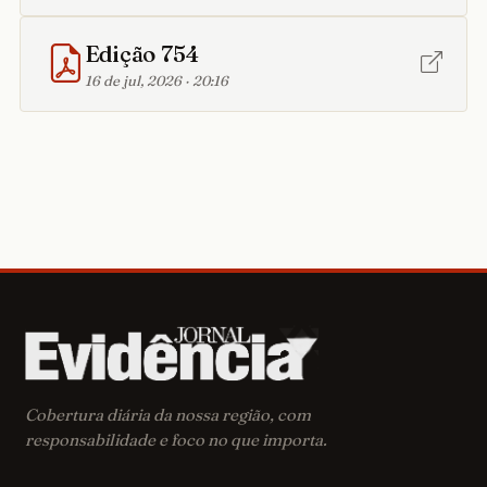
Edição 754
16 de jul, 2026 · 20:16
Cobertura diária da nossa região, com
responsabilidade e foco no que importa.