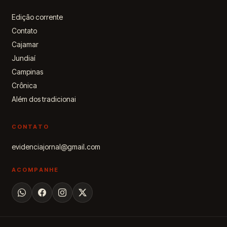
Edição corrente
Contato
Cajamar
Jundiaí
Campinas
Crônica
Além dos tradicionai
CONTATO
evidenciajornal@gmail.com
ACOMPANHE