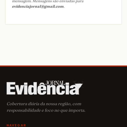
mensagem. Mensagens são enviadas para
evidenciajornal@gmail.com
.
Cobertura diária da nossa região, com
responsabilidade e foco no que importa.
NAVEGAR