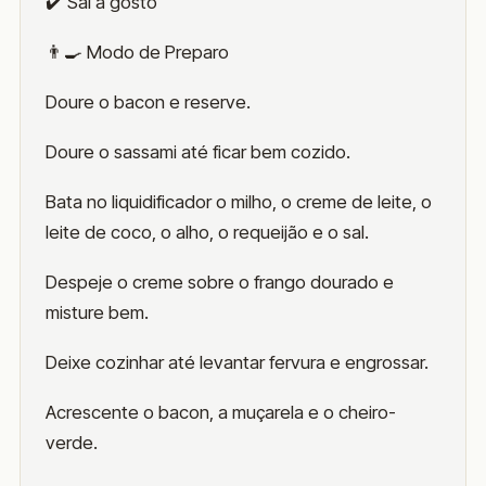
✔️ Sal a gosto
👨‍🍳 Modo de Preparo
Doure o bacon e reserve.
Doure o sassami até ficar bem cozido.
Bata no liquidificador o milho, o creme de leite, o
leite de coco, o alho, o requeijão e o sal.
Despeje o creme sobre o frango dourado e
misture bem.
Deixe cozinhar até levantar fervura e engrossar.
Acrescente o bacon, a muçarela e o cheiro-
verde.