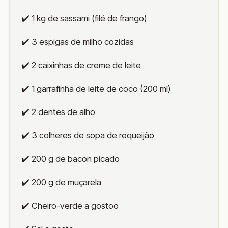
✔️ 1 kg de sassami (filé de frango)
✔️ 3 espigas de milho cozidas
✔️ 2 caixinhas de creme de leite
✔️ 1 garrafinha de leite de coco (200 ml)
✔️ 2 dentes de alho
✔️ 3 colheres de sopa de requeijão
✔️ 200 g de bacon picado
✔️ 200 g de muçarela
✔️ Cheiro-verde a gostoo