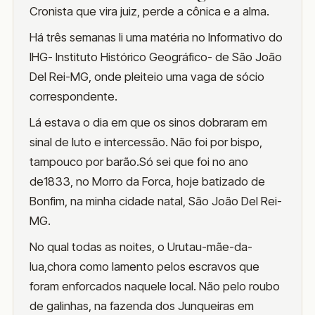
Cronista que vira juiz, perde a cônica e a alma.
Há três semanas li uma matéria no Informativo do
IHG- Instituto Histórico Geográfico- de São João
Del Rei-MG, onde pleiteio uma vaga de sócio
correspondente.
Lá estava o dia em que os sinos dobraram em
sinal de luto e intercessão. Não foi por bispo,
tampouco por barão.Só sei que foi no ano
de1833, no Morro da Forca, hoje batizado de
Bonfim, na minha cidade natal, São João Del Rei-
MG.
No qual todas as noites, o Urutau-mãe-da-
lua,chora como lamento pelos escravos que
foram enforcados naquele local. Não pelo roubo
de galinhas, na fazenda dos Junqueiras em