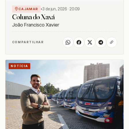
•
3 de jun, 2026 · 20:09
CAJAMAR
Coluna do Xaxá
João Francisco Xavier
COMPARTILHAR
NOTÍCIA