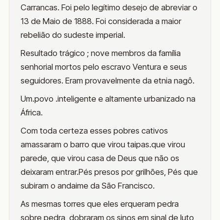
Carrancas. Foi pelo legítimo desejo de abreviar o
13 de Maio de 1888. Foi considerada a maior
rebelião do sudeste imperial.
Resultado trágico ; nove membros da família
senhorial mortos pelo escravo Ventura e seus
seguidores. Eram provavelmente da etnia nagô.
Um.povo .inteligente e altamente urbanizado na
África.
Com toda certeza esses pobres cativos
amassaram o barro que virou taipas.que virou
parede, que virou casa de Deus que não os
deixaram entrar.Pés presos por grilhões, Pés que
subiram o andaime da São Francisco.
As mesmas torres que eles erqueram pedra
sobre pedra, dobraram os sinos em sinal de luto