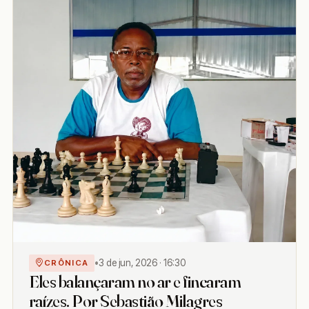
•
3 de jun, 2026 · 16:30
CRÔNICA
Eles balançaram no ar e fincaram
raízes. Por Sebastião Milagres