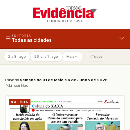
FUNDADO EM 1994
EDITORIA
Todas as cidades
2 a 8 · ago
26 jul a 1 · ago
Mais
Todas
Exibindo
Semana de 31 de Maio a 6 de Junho de 2026
Limpar filtro
NOTÍCIA