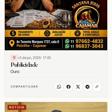
•
3 de jun, 2026 · 17:45
Publicidade
Ouro
COMPARTILHAR
NOTÍCIA