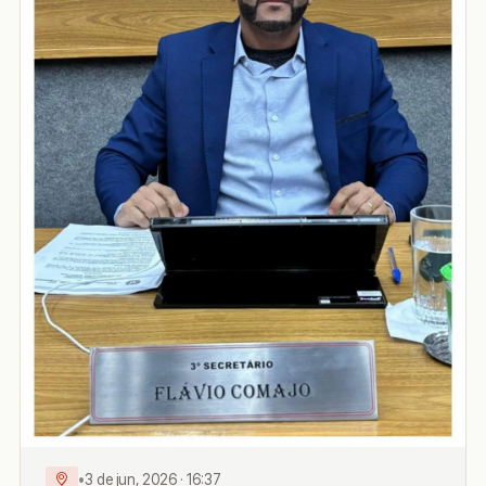
•
3 de jun, 2026 · 16:37