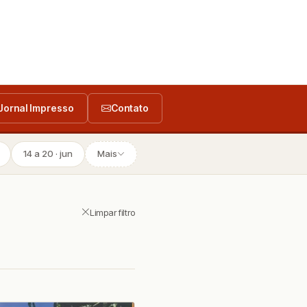
Jornal Impresso
Contato
14 a 20 · jun
Mais
Limpar filtro