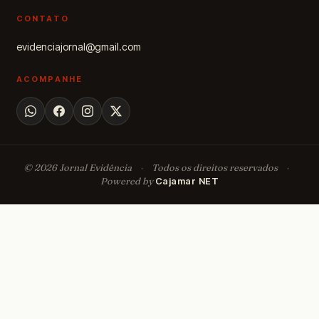
CONTATO
evidenciajornal@gmail.com
ACOMPANHE
© 2026 Jornal Evidência
·
Todos os direitos reservados
·
Powered by
Cajamar NET