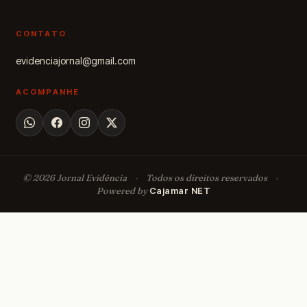
CONTATO
evidenciajornal@gmail.com
ACOMPANHE
© 2026 Jornal Evidência
·
Todos os direitos reservados
·
Powered by
Cajamar NET