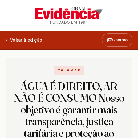
FUNDADO EM 1994
Voltar à edição
Contato
CAJAMAR
ÁGUA É DIREITO, AR
NÃO É CONSUMO Nosso
objetivo é garantir mais
transparência, justiça
tarifária e proteção ao