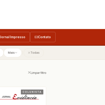
Jornal Impresso
Contato
Mais
Todas
Limpar filtro
COLUNISTA