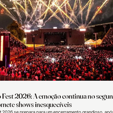
Fest 2026: A emoção continua no segund
mete shows inesquecíveis
 2026 se prepara para um encerramento grandioso, após 