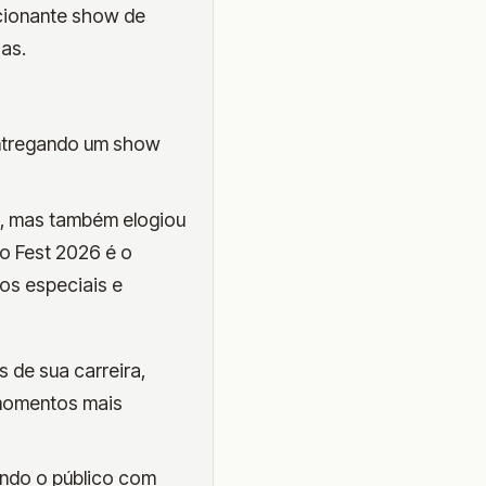
cionante show de
as.
entregando um show
e, mas também elogiou
o Fest 2026 é o
tos especiais e
 de sua carreira,
 momentos mais
ndo o público com