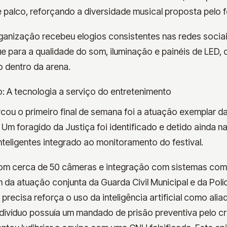
 palco, reforçando a diversidade musical proposta pelo fe
ganização recebeu elogios consistentes nas redes sociai
e para a qualidade do som, iluminação e painéis de LED, 
o dentro da arena.
: A tecnologia a serviço do entretenimento
ou o primeiro final de semana foi a atuação exemplar da
Um foragido da Justiça foi identificado e detido ainda n
teligentes integrado ao monitoramento do festival.
m cerca de 50 câmeras e integração com sistemas como
da atuação conjunta da Guarda Civil Municipal e da Políci
 precisa reforça o uso da inteligência artificial como ali
ndivíduo possuía um mandado de prisão preventiva pelo c