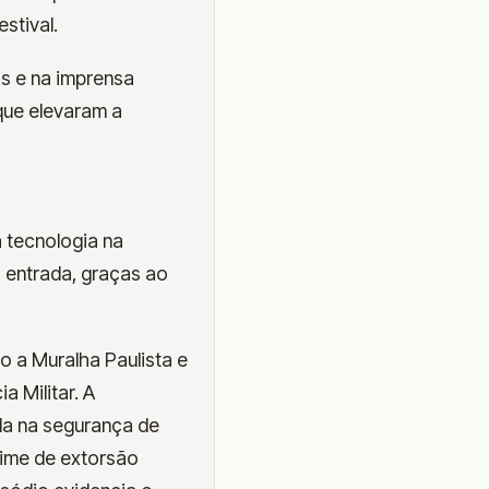
stival.
s e na imprensa
que elevaram a
 tecnologia na
a entrada, graças ao
 a Muralha Paulista e
a Militar. A
ada na segurança de
rime de extorsão