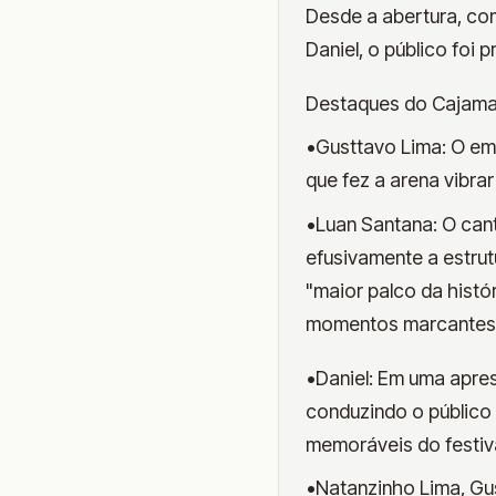
Desde a abertura, co
Daniel, o público foi
Destaques do Cajama
•Gusttavo Lima: O em
que fez a arena vibrar 
•Luan Santana: O can
efusivamente a estru
"maior palco da histó
momentos marcantes 
•Daniel: Em uma apres
conduzindo o público
memoráveis do festiva
•Natanzinho Lima, Gu