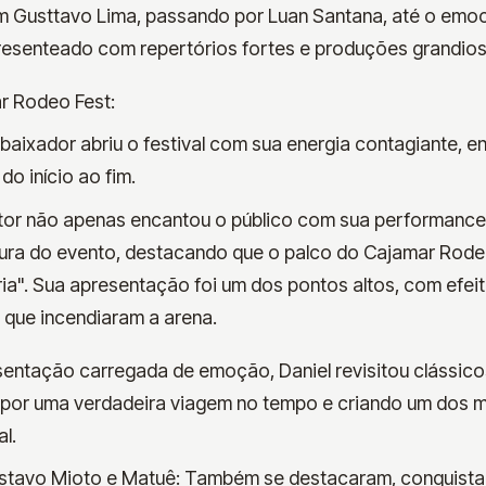
m Gusttavo Lima, passando por Luan Santana, até o emo
 presenteado com repertórios fortes e produções grandios
r Rodeo Fest:
baixador abriu o festival com sua energia contagiante, 
do início ao fim.
tor não apenas encantou o público com sua performanc
tura do evento, destacando que o palco do Cajamar Rode
ria". Sua apresentação foi um dos pontos altos, com efei
que incendiaram a arena.
entação carregada de emoção, Daniel revisitou clássicos
 por uma verdadeira viagem no tempo e criando um dos
l.
stavo Mioto e Matuê: Também se destacaram, conquista