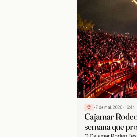
•
7 de mai, 2026 · 16:44
Cajamar Rodeo 
semana que pro
O Cajamar Rodeo Fest