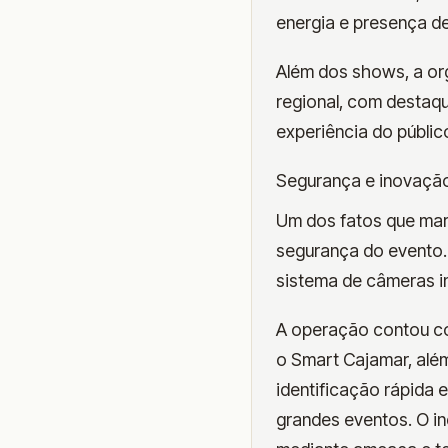
energia e presença de
Além dos shows, a or
regional, com destaqu
experiência do públic
Segurança e inovação
Um dos fatos que marc
segurança do evento. 
sistema de câmeras in
A operação contou co
o Smart Cajamar, além 
identificação rápida e
grandes eventos. O i