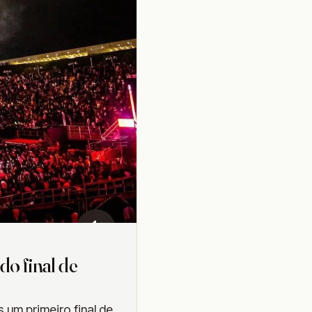
o final de
um primeiro final de