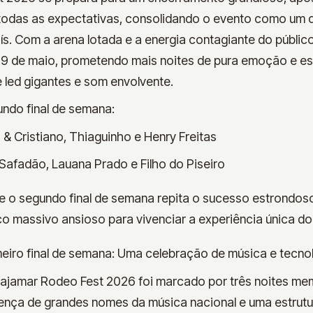
odas as expectativas, consolidando o evento como um 
. Com a arena lotada e a energia contagiante do público
e 9 de maio, prometendo mais noites de pura emoção e es
 led gigantes e som envolvente.
ndo final de semana:
 & Cristiano, Thiaguinho e Henry Freitas
Safadão, Lauana Prado e Filho do Piseiro
e o segundo final de semana repita o sucesso estrondos
o massivo ansioso para vivenciar a experiência única d
eiro final de semana: Uma celebração de música e tecno
 Cajamar Rodeo Fest 2026 foi marcado por três noites me
ça de grandes nomes da música nacional e uma estrutura