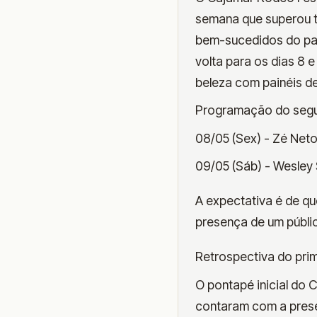
semana que superou t
bem-sucedidos do país
volta para os dias 8 
beleza com painéis de
Programação do segu
08/05 (Sex) - Zé Neto
09/05 (Sáb) - Wesley 
A expectativa é de qu
presença de um públic
Retrospectiva do prim
O pontapé inicial do
contaram com a presen