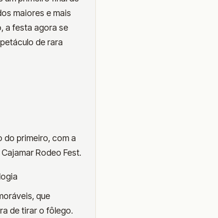
dos maiores e mais
, a festa agora se
petáculo de rara
o do primeiro, com a
o Cajamar Rodeo Fest.
logia
moráveis, que
 de tirar o fôlego.