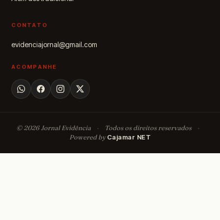
CONTATO
evidenciajornal@gmail.com
ACOMPANHE
© 2026 Jornal Evidência
·
Todos os direitos reservados
·
Powered by
Cajamar NET