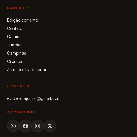
NAVEGAR
Edição corrente
Contato
Cajamar
Jundiaí
Campinas
Crônica
Além dos tradicionai
CONTATO
evidenciajornal@gmail.com
ACOMPANHE