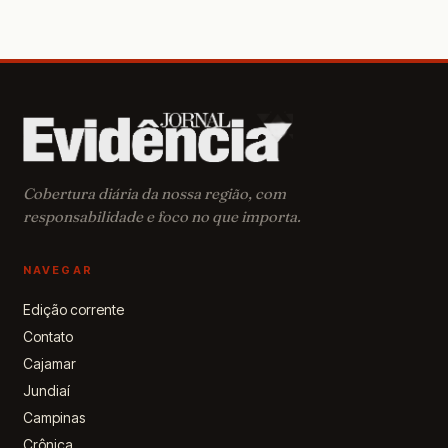
Campanha
nacional
incentiva
ações que
garantam
saúde,
educação,
proteção e
acolhimento
Cobertura diária da nossa região, com
às crianças
responsabilidade e foco no que importa.
de 0 a 6 anos
NAVEGAR
Edição corrente
Contato
Cajamar
Jundiaí
Campinas
Crônica