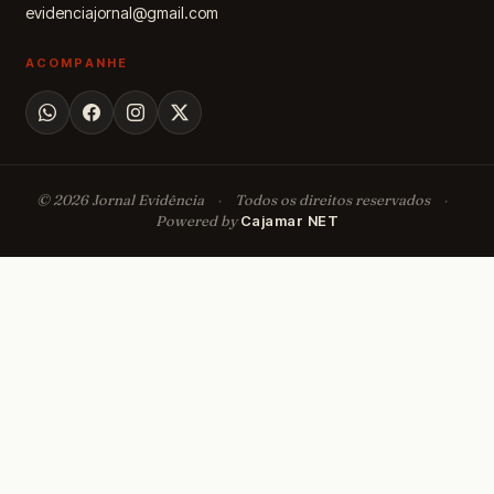
evidenciajornal@gmail.com
ACOMPANHE
© 2026 Jornal Evidência
·
Todos os direitos reservados
·
Powered by
Cajamar NET