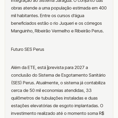
integração ao Sistema Jaraguá. O conjunto das
obras atende a uma população estimada em 400
mil habitantes. Entre os cursos d’água
beneficiados estão o rio Juqueri e os córregos
Manguinho, Ribeirão Vermelho e Ribeirão Perus.
Futuro SES Perus
Além da ETE, está ǰprevista para 2027 a
conclusão do Sistema de Esgotamento Sanitário
(SES) Perus. Atualmente, o sistema já contabiliza
cerca de 50 mil economias atendidas, 33
quilômetros de tubulações instaladas e duas
estações elevatórias de esgoto implantadas. O
investimento realizado até o momento soma R$