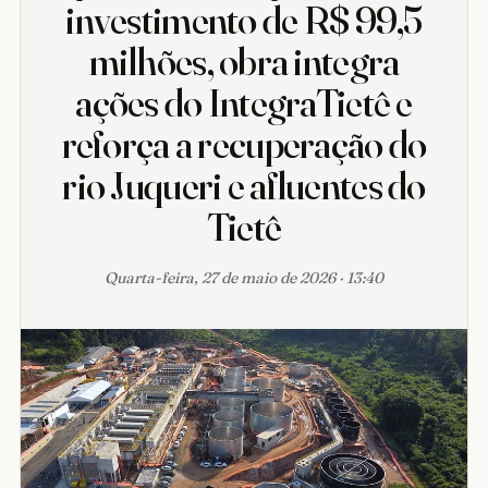
investimento de R$ 99,5
milhões, obra integra
ações do IntegraTietê e
reforça a recuperação do
rio Juqueri e afluentes do
Tietê
Quarta-feira, 27 de maio de 2026 · 13:40