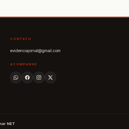
CONTATO
evidenciajornal@gmail.com
ACOMPANHE
mar NET