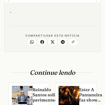
-
COMPARTILHAR ESTA NOTÍCIA
Continue lendo
Reinaldo
Ester A
Santos solicita
Pantaneira
pavimentação
faz show